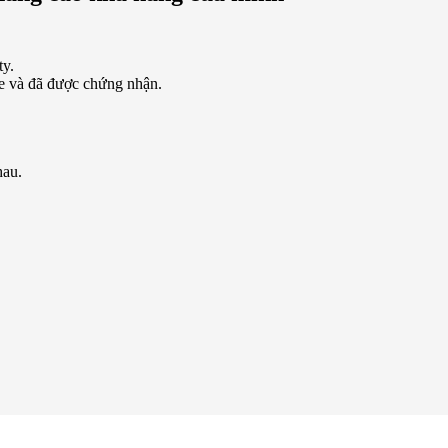
ty.
hỏe và đã được chứng nhận.
hau.