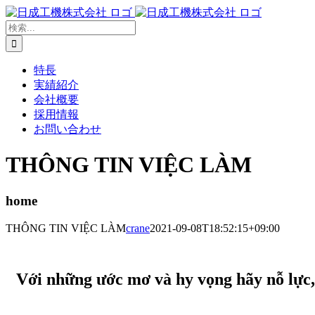
Skip
to
検
content
索
…
特長
実績紹介
会社概要
採用情報
お問い合わせ
THÔNG TIN VIỆC LÀM
home
THÔNG TIN VIỆC LÀM
crane
2021-09-08T18:52:15+09:00
Với những ước mơ và hy vọng hãy nỗ lực,