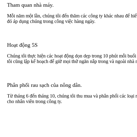
Tham quan nhà máy.
Mỗi năm một lần, chúng tôi đến thăm các công ty khác nhau để hiể
đó áp dụng chúng trong công việc hàng ngày.
Hoạt động 5S
Chúng tôi thực hiện các hoạt động dọn dẹp trong 10 phút mỗi buổ
tôi cũng lập kế hoạch để giữ mọi thứ ngăn nắp trong và ngoài nhà 
Phân phối rau sạch của nông dân.
Từ tháng 6 đến tháng 10, chúng tôi thu mua và phân phối các loại 
cho nhân viên trong công ty.