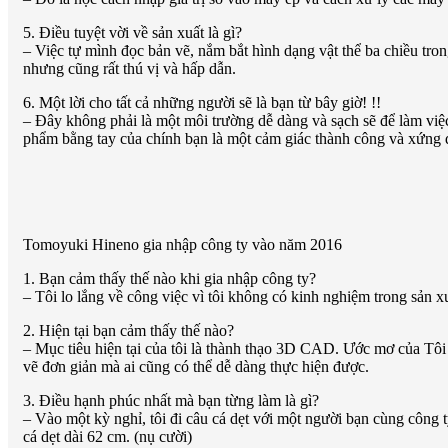
5. Điều tuyệt vời về sản xuất là gì?
– Việc tự mình đọc bản vẽ, nắm bắt hình dạng vật thể ba chiều tron
nhưng cũng rất thú vị và hấp dẫn.
6. Một lời cho tất cả những người sẽ là bạn từ bây giờ! !!
– Đây không phải là một môi trường dễ dàng và sạch sẽ để làm việc
phẩm bằng tay của chính bạn là một cảm giác thành công và xứng 
Tomoyuki Hineno gia nhập công ty vào năm 2016
1. Bạn cảm thấy thế nào khi gia nhập công ty?
– Tôi lo lắng về công việc vì tôi không có kinh nghiệm trong sản xu
2. Hiện tại bạn cảm thấy thế nào?
– Mục tiêu hiện tại của tôi là thành thạo 3D CAD. Ước mơ của Tôi
vẽ đơn giản mà ai cũng có thể dễ dàng thực hiện được.
3. Điều hạnh phúc nhất mà bạn từng làm là gì?
– Vào một kỳ nghỉ, tôi đi câu cá dẹt với một người bạn cùng công t
cá dẹt dài 62 cm. (nụ cười)