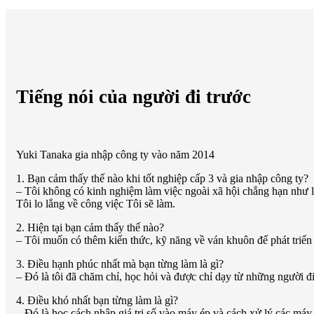
Tiếng nói của người đi trước
Yuki Tanaka gia nhập công ty vào năm 2014
1. Bạn cảm thấy thế nào khi tốt nghiệp cấp 3 và gia nhập công ty?
– Tôi không có kinh nghiệm làm việc ngoài xã hội chẳng hạn như là
Tôi lo lắng về công việc Tôi sẽ làm.
2. Hiện tại bạn cảm thấy thế nào?
– Tôi muốn có thêm kiến thức, kỹ năng về ván khuôn để phát triển 
3. Điều hạnh phúc nhất mà bạn từng làm là gì?
– Đó là tôi đã chăm chỉ, học hỏi và được chỉ dạy từ những người đi
4. Điều khó nhất bạn từng làm là gì?
– Đó là học cách nhập giá trị số vào máy ép và cách xử lý các máy