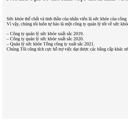
Sức khỏe thể chất và tinh thần của nhân viên là sức khỏe của công 
Vì vậy, chúng tôi luôn tự hào là một công ty quản lý tốt về sức k
– Công ty quản lý sức khỏe xuất sắc 2019.
– Công ty quản lý sức khỏe xuất sắc 2020.
– Quản lý sức khỏe Tổng công ty xuất sắc 2021.
Chúng Tôi cũng tích cực hỗ trợ việc đạt được các bằng cấp khác n